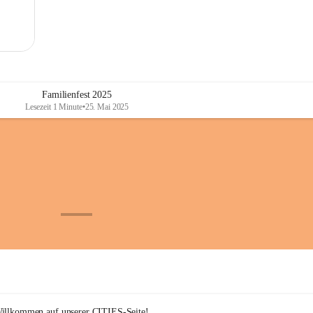
Familienfest 2025
Lesezeit 1 Minute
•
25. Mai 2025
+48
Willkommen auf unserer CITIES-Seite!