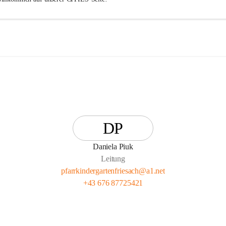
DP
Daniela Piuk
Leitung
pfarrkindergartenfriesach@a1.net
+43 676 87725421