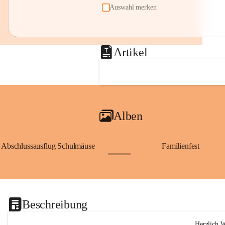
Auswahl merken
Artikel
Alben
Abschlussausflug Schulmäuse
Familienfest
+76
Beschreibung
Herzlich 